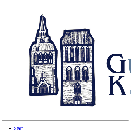
Start