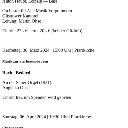
Anton Haupt, Leipzig — Bass
Orchester für Alte Musik Vorpommern
Güstrower Kantorei
Leitung: Martin Ohse
Eintritt: 22,- € | erm. 20,- € (bei der Gü-Info)
Karfreitag, 30. März 2024 | 15:00 Uhr | Pfarrkirche
Musik zur Sterbestunde Jesu
Bach | Bédard
An der Sauer-Orgel (1931):
Angelika Ohse
Eintritt frei, um Spenden wird gebeten
Samstag, 06. April 2024 | 19:30 Uhr | Pfarrkirche
Chorkonzert