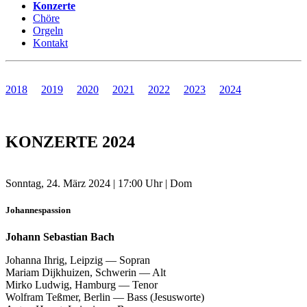
Konzerte
Chöre
Orgeln
Kontakt
2018
2019
2020
2021
2022
2023
2024
KONZERTE 2024
Sonntag, 24. März 2024 | 17:00 Uhr | Dom
Johannespassion
Johann Sebastian Bach
Johanna Ihrig, Leipzig — Sopran
Mariam Dijkhuizen, Schwerin — Alt
Mirko Ludwig, Hamburg — Tenor
Wolfram Teßmer, Berlin — Bass (Jesusworte)