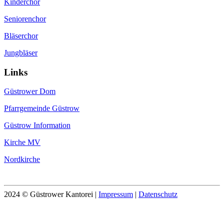
Kinderchor
Seniorenchor
Bläserchor
Jungbläser
Links
Güstrower Dom
Pfarrgemeinde Güstrow
Güstrow Information
Kirche MV
Nordkirche
2024 © Güstrower Kantorei |
Impressum
|
Datenschutz