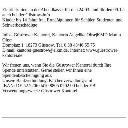
Eintrittskarten an der Abendkasse, für den 24.03. und für den 09.12.
auch bei der Güstrow-Info
Kinder bis 14 Jahre frei, Ermäßigungen für Schüler, Studenten und
Schwerbeschädigte
Infos: Güstrower Kantorei, Kantorin Angelika Ohse|KMD Martin
Ohse
Domplatz 1, 18273 Güstrow, Tel. 0 38 43/46 55 75
E-mail: kantorei-guestrow@elkm.de, Internet: www.guestrower-
kantorei.de
Wir freuen uns, wenn Sie die Güstrower Kantorei durch Ihre
Spende unterstützen. Gerne stellen wir Ihnen eine
Spendenbescheinigung aus.
Unsere Bankverbindung: Kirchenverwaltungsamt
IBAN: DE 52 5206 0410 8805 0502 00 bei der EB
Verwendungszweck: Güstrower Kantorei