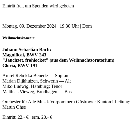
Eintritt frei, um Spenden wird gebeten
Montag, 09. Dezember 2024 | 19:30 Uhr | Dom
Weihnachtskonzert
Johann Sebastian Bach:
Magnificat, BWV 243
"Jauchzet, frohlocket" (aus dem Weihnachtsoratorium)
Gloria, BWV 191
Amrei Rebekka Beuerle — Sopran
Marian Dijkhuizen, Schwerin — Alt
Miko Ludwig, Hamburg; Tenor
Matthias Vieweg, Brodhagen — Bass
Orchester für Alte Musik Vorpommern Güstrower Kantorei Leitung:
Martin Ohse
Eintritt: 22,- € | erm. 20,- €