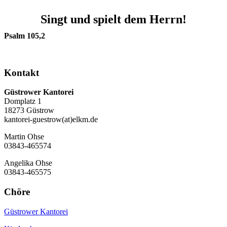
Singt und spielt dem Herrn!
Psalm 105,2
Kontakt
Güstrower Kantorei
Domplatz 1
18273 Güstrow
kantorei-guestrow(at)elkm.de
Martin Ohse
03843-465574
Angelika Ohse
03843-465575
Chöre
Güstrower Kantorei