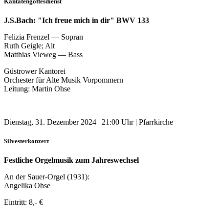
Kantatengottesdienst
J.S.Bach: "Ich freue mich in dir" BWV 133
Felizia Frenzel — Sopran
Ruth Geigle; Alt
Matthias Vieweg — Bass
Güstrower Kantorei
Orchester für Alte Musik Vorpommern
Leitung: Martin Ohse
Dienstag, 31. Dezember 2024 | 21:00 Uhr | Pfarrkirche
Silvesterkonzert
Festliche Orgelmusik zum Jahreswechsel
An der Sauer-Orgel (1931):
Angelika Ohse
Eintritt: 8,- €