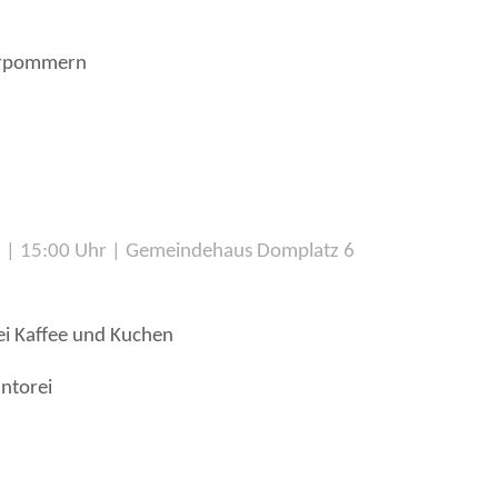
Vorpommern
 | 15:00 Uhr | Gemeindehaus Domplatz 6
i Kaffee und Kuchen
ntorei