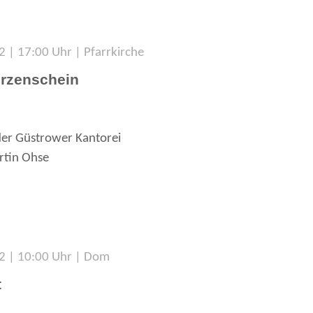
 | 17:00 Uhr | Pfarrkirche
rzenschein
der Güstrower Kantorei
rtin Ohse
2 | 10:00 Uhr | Dom
t