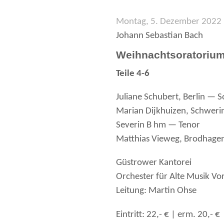
Montag, 5. Dezember 2022 
Johann Sebastian Bach
Weihnachtsoratoriu
Teile 4-6
Juliane Schubert, Berlin — 
Marian Dijkhuizen, Schweri
Severin B hm — Tenor
Matthias Vieweg, Brodhage
Güstrower Kantorei
Orchester für Alte Musik 
Leitung: Martin Ohse
Eintritt: 22,- € | erm. 20,- €