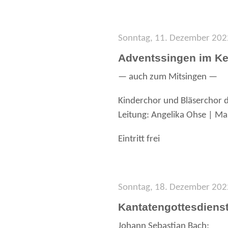
Sonntag, 11. Dezember 2022
Adventssingen im Ke
— auch zum Mitsingen —
Kinderchor und Bläserchor 
Leitung: Angelika Ohse | Ma
Eintritt frei
Sonntag, 18. Dezember 202
Kantatengottesdiens
Johann Sebastian Bach: