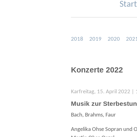
Star
2018
2019
2020
202
Konzerte 2022
Karfreitag, 15. April 2022 |
Musik zur Sterbestu
Bach, Brahms, Faur
Angelika Ohse Sopran und O