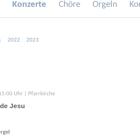
t
Konzerte
Chöre
Orgeln
Ko
1
2022
2023
 15:00 Uhr | Pfarrkirche
nde Jesu
rgel