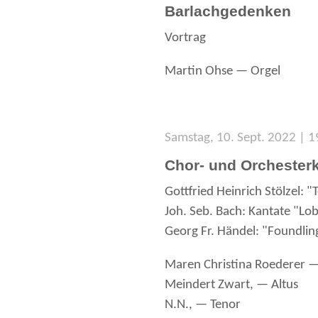
Barlachgedenken
Vortrag
Martin Ohse — Orgel
Samstag, 10. Sept. 2022 | 1
Chor- und Orchester
Gottfried Heinrich Stölzel: 
Joh. Seb. Bach: Kantate "L
Georg Fr. Händel: "Foundlin
Maren Christina Roederer 
Meindert Zwart, — Altus
N.N., — Tenor